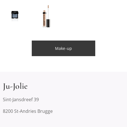
Make-up
Ju-Jolie
Sint-Jansdreef 39
8200 St-Andries Brugge