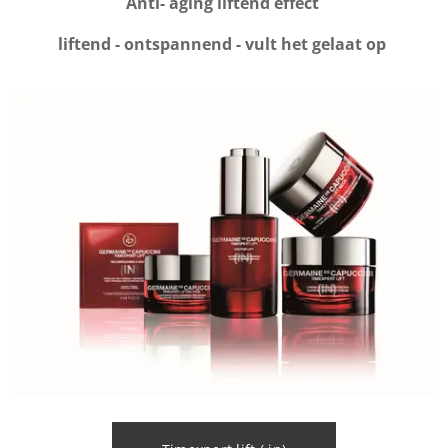
Anti- aging liftend effect
liftend - ontspannend - vult het gelaat op