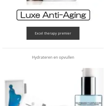
Excel therapy premier
Hydrateren en opvullen