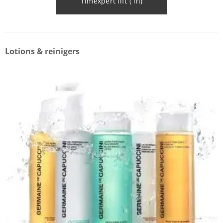
Timexpert lift ( in)
Lotions & reinigers