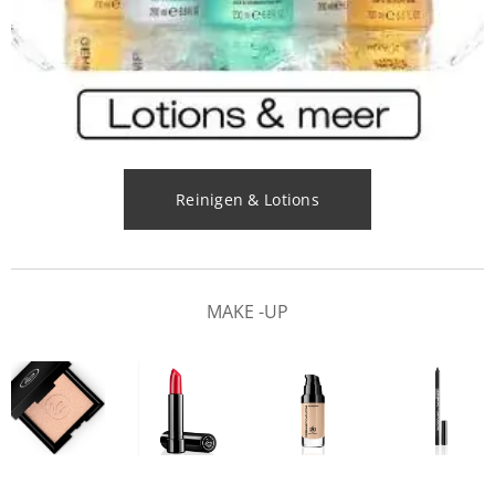
Reinigen & Lotions
MAKE -UP