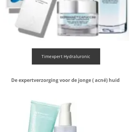
Timexpert Hydraluronic
De expertverzorging voor de jonge ( acné) huid