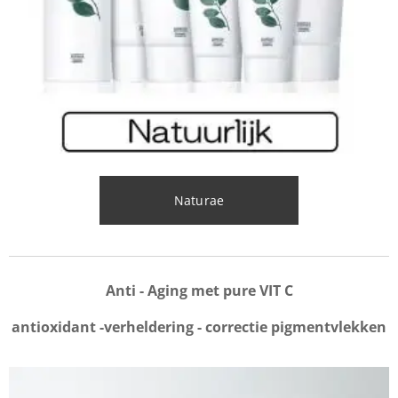
Naturae
Anti - Aging met pure VIT C
antioxidant -verheldering - correctie pigmentvlekken