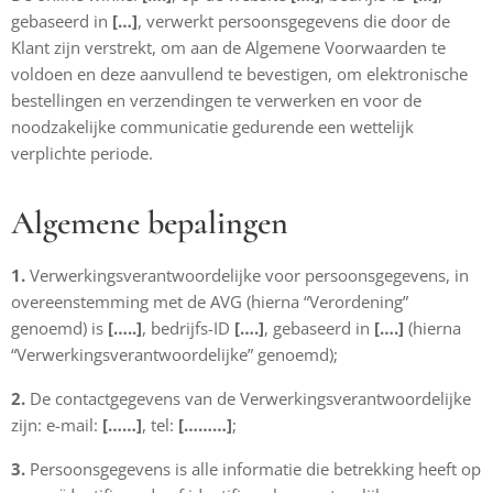
gebaseerd in
[…]
, verwerkt persoonsgegevens die door de
Klant zijn verstrekt, om aan de Algemene Voorwaarden te
voldoen en deze aanvullend te bevestigen, om elektronische
bestellingen en verzendingen te verwerken en voor de
noodzakelijke communicatie gedurende een wettelijk
verplichte periode.
Algemene bepalingen
1.
Verwerkingsverantwoordelijke voor persoonsgegevens, in
overeenstemming met de AVG (hierna “Verordening”
genoemd) is
[…..]
, bedrijfs-ID
[….]
, gebaseerd in
[….]
(hierna
“Verwerkingsverantwoordelijke” genoemd);
2.
De contactgegevens van de Verwerkingsverantwoordelijke
zijn: e-mail:
[……]
, tel:
[………]
;
3.
Persoonsgegevens is alle informatie die betrekking heeft op