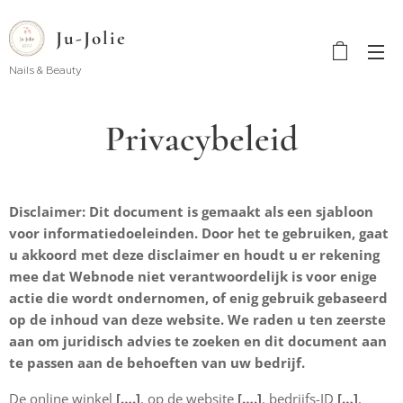
Ju-Jolie
Nails & Beauty
Privacybeleid
Disclaimer: Dit document is gemaakt als een sjabloon
voor informatiedoeleinden. Door het te gebruiken, gaat
u akkoord met deze disclaimer en houdt u er rekening
mee dat Webnode niet verantwoordelijk is voor enige
actie die wordt ondernomen, of enig gebruik gebaseerd
op de inhoud van deze website. We raden u ten zeerste
aan om juridisch advies te zoeken en dit document aan
te passen aan de behoeften van uw bedrijf.
De online winkel
[….]
, op de website
[….]
, bedrijfs-ID
[…]
,