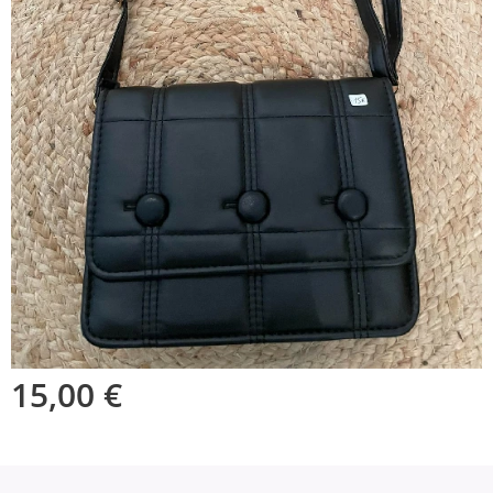
15,00
€