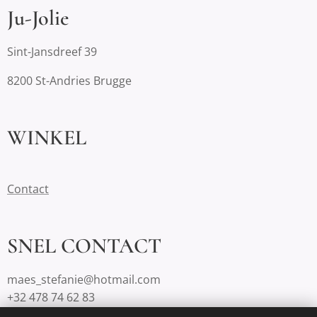
Ju-Jolie
Sint-Jansdreef 39
8200 St-Andries Brugge
WINKEL
Contact
SNEL CONTACT
maes_stefanie@hotmail.com
+32 478 74 62 83