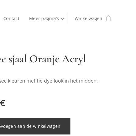
Contact
Meer pagina's
Winkelwagen
ye sjaal Oranje Acryl
wee kleuren met tie-dye-look in het midden.
€
evoegen aan de winkelwagen