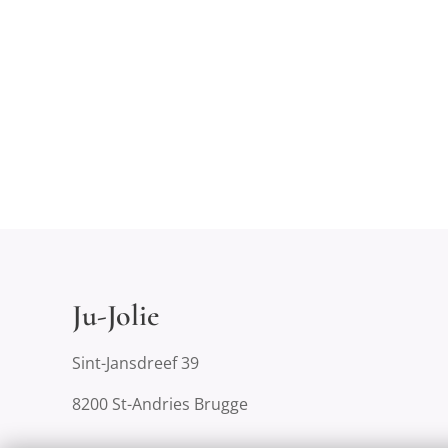
Ju-Jolie
Sint-Jansdreef 39
8200 St-Andries Brugge