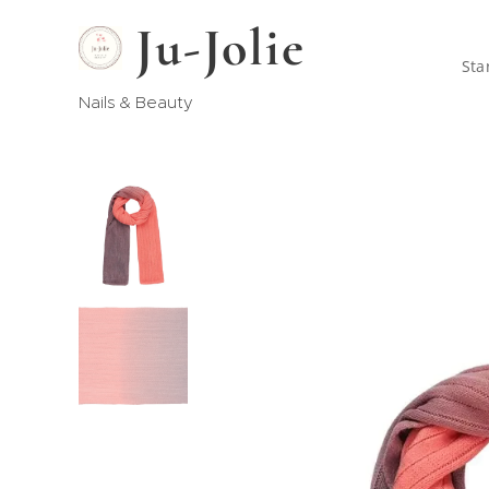
Ju-Jolie
Sta
Nails & Beauty