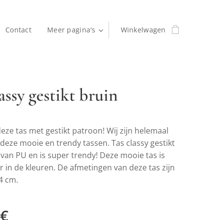
Contact
Meer pagina's
Winkelwagen
assy gestikt bruin
deze tas met gestikt patroon! Wij zijn helemaal
 deze mooie en trendy tassen. Tas classy gestikt
van PU en is super trendy! Deze mooie tas is
r in de kleuren. De afmetingen van deze tas zijn
14 cm.
€