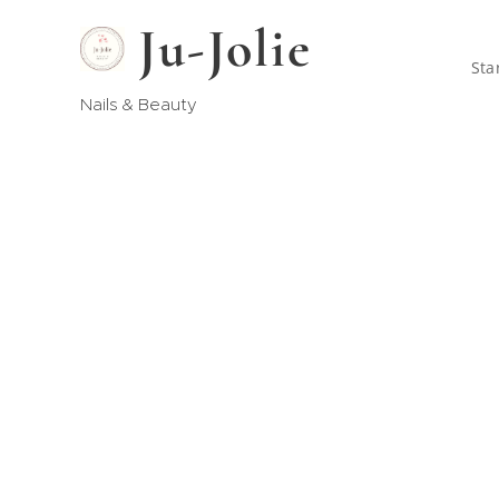
Ju-Jolie
Sta
Nails & Beauty