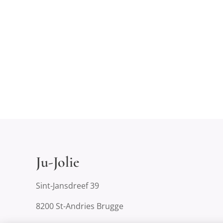
Ju-Jolie
Sint-Jansdreef 39
8200 St-Andries Brugge