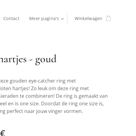
Contact
Meer pagina's
Winkelwagen
hartjes - goud
 deze gouden eye-catcher ring met
oten hartjes! Zo leuk om deze ring met
ieraden te combineren! De ring is gemaakt van
teel en is one size. Doordat de ring one size is,
ing perfect naar jouw vinger vormen.
€