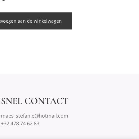
evoegen aan de winkelwagen
SNEL CONTACT
maes_stefanie@hotmail.com
+32 478 74 62 83