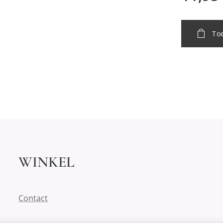
To
WINKEL
Contact