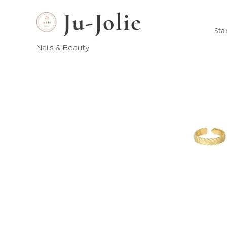
Ju-Jolie
Sta
Nails & Beauty