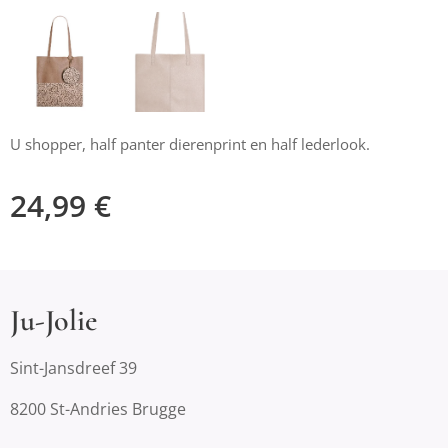
U shopper, half panter dierenprint en half lederlook.
24,99
€
Ju-Jolie
Sint-Jansdreef 39
8200 St-Andries Brugge