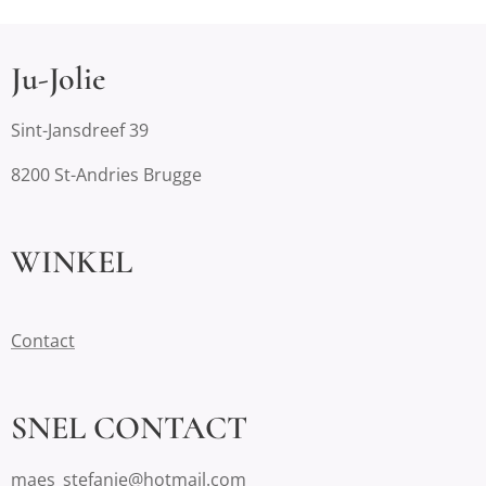
Ju-Jolie
Sint-Jansdreef 39
8200 St-Andries Brugge
WINKEL
Contact
SNEL CONTACT
maes_stefanie@hotmail.com