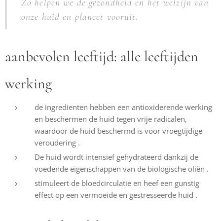
Zo helpen we de gezondheid en het welzijn van
onze huid en planeet vooruit.
aanbevolen leeftijd: alle leeftijden
werking
de ingredienten hebben een antioxiderende werking
en beschermen de huid tegen vrije radicalen,
waardoor de huid beschermd is voor vroegtijdige
veroudering .
De huid wordt intensief gehydrateerd dankzij de
voedende eigenschappen van de biologische oliën .
stimuleert de bloedcirculatie en heef een gunstig
effect op een vermoeide en gestresseerde huid .