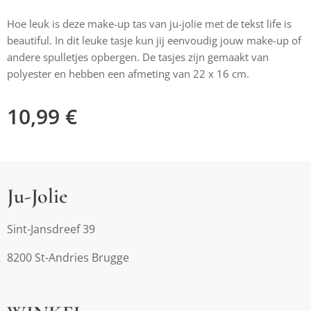
Hoe leuk is deze make-up tas van ju-jolie met de tekst life is
beautiful. In dit leuke tasje kun jij eenvoudig jouw make-up of
andere spulletjes opbergen. De tasjes zijn gemaakt van
polyester en hebben een afmeting van 22 x 16 cm.
10,99
€
Ju-Jolie
Sint-Jansdreef 39
8200 St-Andries Brugge