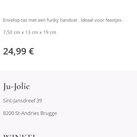
Envelop tas met een funky handvat . Ideaal voor feestjes .
7,50 cm x 13 cm x 19 cm
24,99
€
Ju-Jolie
Sint-Jansdreef 39
8200 St-Andries Brugge